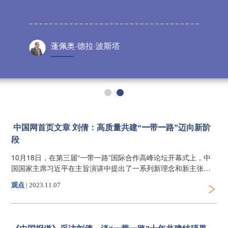
蓬佩奥·德拉·波斯塔
中国网首页文章 刘倩：高质量共建“一带一路”迈向新阶
段
10月18日，在第三届“一带一路”国际合作高峰论坛开幕式上，中
国国家主席习近平在主旨演讲中提出了一系列新理念和新主张，
高屋建瓴地指明了共建“一带一路”倡议未来发展的新方向，意味着
观点
|
2023.11.07
高质量共建“一带一路”迈向新阶段。