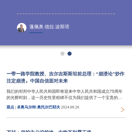
蓬佩奥·德拉·波斯塔
一带一路学院教授、吉尔吉斯斯坦前总理：“崩溃论”炒作
注定崩溃，中国自信面对未来
我们的邻邦中华人民共和国即将迎来中华人民共和国成立75周年
的光辉时刻，这一历史性里程碑不仅为我们提供了一个宝贵的契
机去回顾中国的成长轨迹，更让我们得以从中提炼出关键的启
观点
|
卓奥马尔特·奥托尔巴耶夫
2024.09.26
示，并共同探讨这个伟大国家未来的发展前景。