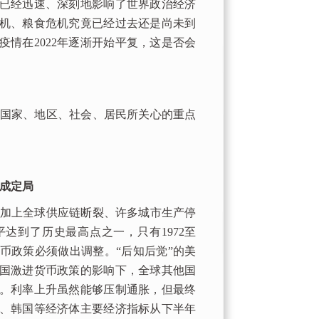
已经迅速、深刻地影响了世界政治经济
机、粮食危机究竟已经过去还是尚未到
情在2022年逐渐开始平复，这是否会
国家、地区、社会、居民所关心的重点
成定局
加上全球供应链断裂、许多城市生产停
平达到了历史最高点之一，只有1972至
货币政策必须做出调整。“后知后觉”的美
国激进货币政策的影响下，全球其他国
。利率上升虽然能够压制通胀，但最终
、韩国等经济体主要经济指标从下半年