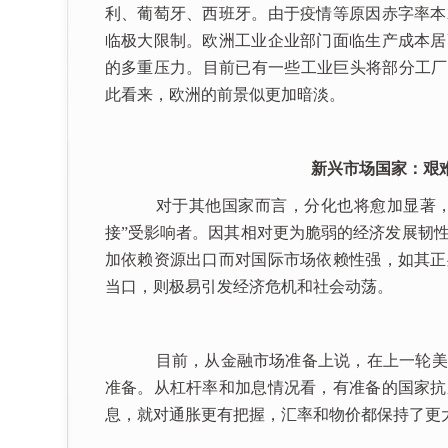
利、葡萄牙、西班牙。由于疫情等原因赤字率本
临极大限制。欧洲工业企业部门面临生产成本居
的多重压力。目前已有一些工业巨头将部分工厂
此看来，欧洲的前景似更加暗淡。
新兴市场国家：艰
对于其他国家而言，分化也将愈加显著，
接”受影响者。因其相对更为脆弱的经济发展韧
加依赖资源出口而对国际市场依赖性强，如其正
当口，则极易引发经济危机和社会动荡。
目前，从金融市场准备上说，在上一轮美
准备。从杠杆率和加息情况看，有准备的国家抗
息，就对通胀更有把握，汇率和物价都保持了更