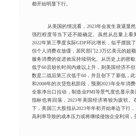
都开始明显下行。
从美国的情况看，2023年会发生衰退显然
强烈程度等当下还不能确定。虽然从总量上看美
2022年第三季度实际GDP环比增长，似乎摆脱
但个人消费在放缓，居民部门2.3万亿美元的超
服务消费的促进效应持续弱化。从历史上的密歇
低于60且较长时间内难以上升，则美国经济不
数是二战后第三次低于60，并且创下了新低，此
和2008年的次贷危机阶段，预测2023年全年
全靠净出口拉动，制造业PMI等景气度也显示
指标也将回落，2023年美国经济将较为疲软。
下，美国三大股指从2023年年初开始单边下行
高利率导致的成本压力或将继续侵蚀企业利润，