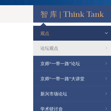
智 库 |
Think Tank
观点
论坛观点
京师“一带一路”论坛
第三届京师一带一路论坛
京师“一带一路”大讲堂
第二届京师一带一路论坛
新兴市场论坛
第一届京师一带一路论坛
学术研讨会