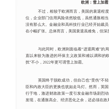
欧洲：雪上加霜
不过，相较于欧洲而言，美国的衰退程度
位，企业部门信用风险依然较低，虽然通胀相当
没有那么大。金融业和高科技行业已经开始裁员
在小幅扩张。总体而言，美国衰退虽难免，但深
与此同时，欧洲则面临着“进退两难”的局面
直以来较为激进的环保主义政策和难以调和的欧
扰”不小，2022年更可谓雪上加霜。
英国终于脱欧成功，但自己也“受伤”不轻
臣和内政大臣的更换也犹如走马灯。然而，英国
行于地，激进财政政策一度引发金融市场剧烈动
发现，在通胀高企、经济恶化之余，还必须在政