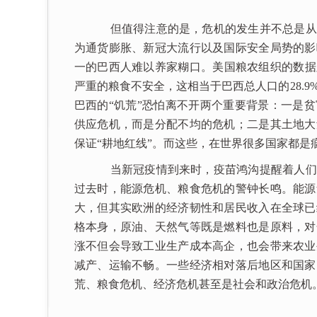
但值得注意的是，危机的发生并不总是从
为通货膨胀、新冠大流行以及国际安全局势的影
一的巴西人难以养家糊口。美国粮农组织的数据显
严重的粮食不安全，这相当于巴西总人口的28.
巴西的“饥荒”恐怕离不开两个重要背景：一是
供应危机，而是分配不均的危机；二是其土地大
保证“耕地红线”。而这些，在世界很多国家都是
当新冠疫情到来时，疫苗鸿沟提醒着人们
过去时，能源危机、粮食危机的警钟长鸣。能源
大，但其实欧洲的经济韧性和居民收入在全球已
格本身，原油、天然气等既是燃料也是原料，对
涨不但会导致工业生产成本高企，也会带来农业
减产、运输不畅。一些经济相对落后地区和国家
荒、粮食危机、经济危机甚至是社会和政治危机