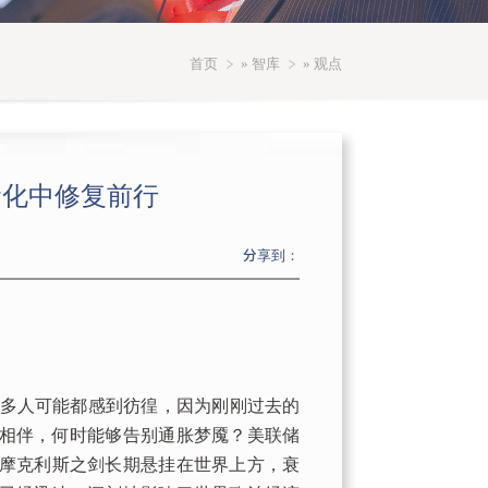
首页
»
智库
» 观点
分化中修复前行
分享到：
多人可能都感到彷徨，因为刚刚过去的
终相伴，何时能够告别通胀梦魇？美联储
摩克利斯之剑长期悬挂在世界上方，衰