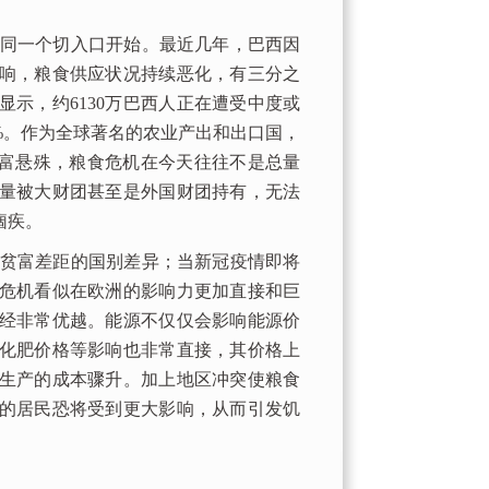
同一个切入口开始。最近几年，巴西因
响，粮食供应状况持续恶化，有三分之
示，约6130万巴西人正在遭受中度或
9%。作为全球著名的农业产出和出口国，
贫富悬殊，粮食危机在今天往往不是总量
量被大财团甚至是外国财团持有，无法
痼疾。
贫富差距的国别差异；当新冠疫情即将
危机看似在欧洲的影响力更加直接和巨
经非常优越。能源不仅仅会影响能源价
化肥价格等影响也非常直接，其价格上
生产的成本骤升。加上地区冲突使粮食
的居民恐将受到更大影响，从而引发饥
。