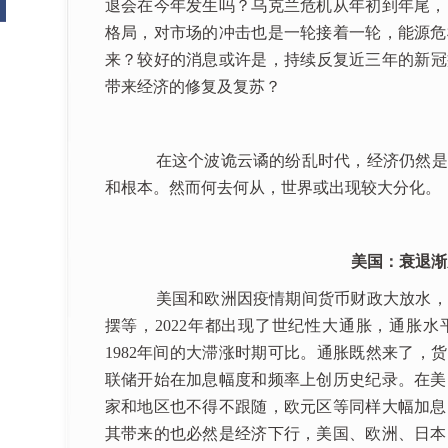
退会在今年发生吗？乌克兰危机从年初到年尾，
格局，对市场的冲击也是一轮接着一轮，能源危
来？较好的消息或许是，持续反复近三年的新冠疫
带来经济的修复及复苏？
在这个波诡云谲的纷乱时代，经济仍然是
和根本。然而何去何从，世界或出现较大分化。
美国：衰退渐
美国和欧洲因疫情期间货币财政大放水，
摆等，2022年都出现了世纪性大通胀，通胀水
1982年间的大滞涨时期可比。通胀既然来了，
联储开始在加息幅度和频率上创历史纪录。在美
家和地区也不得不跟随，欧元区等同样大幅加息
其带来的也必然是经济下行，美国、欧洲、日本