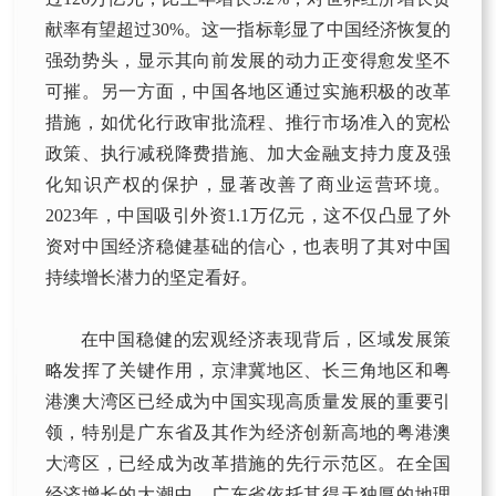
献率有望超过30%。这一指标彰显了中国经济恢复的
强劲势头，显示其向前发展的动力正变得愈发坚不
可摧。另一方面，中国各地区通过实施积极的改革
措施，如优化行政审批流程、推行市场准入的宽松
政策、执行减税降费措施、加大金融支持力度及强
化知识产权的保护，显著改善了商业运营环境。
2023年，中国吸引外资1.1万亿元，这不仅凸显了外
资对中国经济稳健基础的信心，也表明了其对中国
持续增长潜力的坚定看好。
在中国稳健的宏观经济表现背后，区域发展策
略发挥了关键作用，京津冀地区、长三角地区和粤
港澳大湾区已经成为中国实现高质量发展的重要引
领，特别是广东省及其作为经济创新高地的粤港澳
大湾区，已经成为改革措施的先行示范区。在全国
经济增长的大潮中，广东省依托其得天独厚的地理