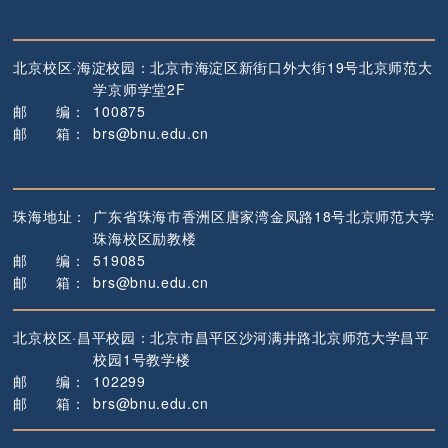
北京校区·海淀校园：
北京市海淀区新街口外大街19号
北京师范大
学京师学堂2F
邮
编
：
100875
邮
箱
：
brs@bnu.edu.cn
珠海地址：
广东省珠海市香洲区唐家湾金凤路18号
北京师范大学
珠海校区励教楼
邮
编
：
519085
邮
箱
：
brs@bnu.edu.cn
北京校区·昌平校园：
北京市昌平区沙河满井路
北京师范大学昌平
校园1号教学楼
邮
编
：
102299
邮
箱
：
brs@bnu.edu.cn