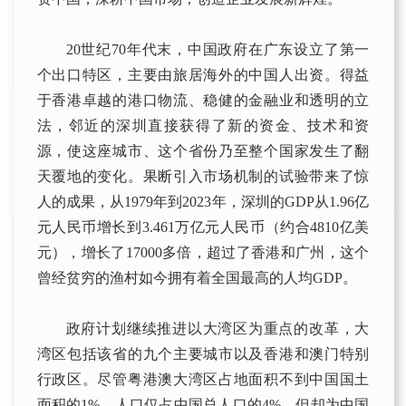
20世纪70年代末，中国政府在广东设立了第一
个出口特区，主要由旅居海外的中国人出资。得益
于香港卓越的港口物流、稳健的金融业和透明的立
法，邻近的深圳直接获得了新的资金、技术和资
源，使这座城市、这个省份乃至整个国家发生了翻
天覆地的变化。果断引入市场机制的试验带来了惊
人的成果，从1979年到2023年，深圳的GDP从1.96亿
元人民币增长到3.461万亿元人民币（约合4810亿美
元），增长了17000多倍，超过了香港和广州，这个
曾经贫穷的渔村如今拥有着全国最高的人均GDP。
政府计划继续推进以大湾区为重点的改革，大
湾区包括该省的九个主要城市以及香港和澳门特别
行政区。尽管粤港澳大湾区占地面积不到中国国土
面积的1%，人口仅占中国总人口的4%，但却为中国