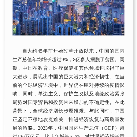
自大约45年前开始改革开放以来，中国的国内
生产总值年均增长超过9%，8亿多人摆脱了贫困。同
期，中国在教育、医疗保健和其他领域也取得了巨
大进
步，展现出中国的巨大潜力和经济韧性。在当
前的全球经济语境中，世界仍在应对持续的疫情影
响，同时，单边主义、保护主义以及地缘政治紧张
局势对国际贸易和投资带来增加的不确定性。在此
背景下，全球经济增长步履维艰。与此同时，中国
正坚定不移地攻克难关，推进经济恢复与高质量发
展的策略。2023年，中国国内生产总值（GDP）超
过126万亿元，比上年增长5.2%，对世界经济增长贡