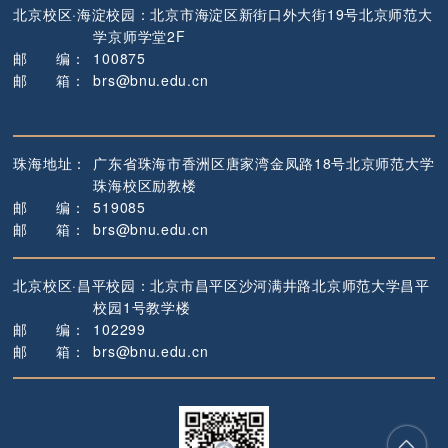
北京校区·海淀校园：
北京市海淀区新街口外大街19号
北京师范大
学京师学堂2F
邮
编
：
100875
邮
箱
：
brs@bnu.edu.cn
珠海地址：
广东省珠海市香洲区唐家湾金凤路18号
北京师范大学
珠海校区励教楼
邮
编
：
519085
邮
箱
：
brs@bnu.edu.cn
北京校区·昌平校园：
北京市昌平区沙河满井路
北京师范大学昌平
校园1号教学楼
邮
编
：
102299
邮
箱
：
brs@bnu.edu.cn