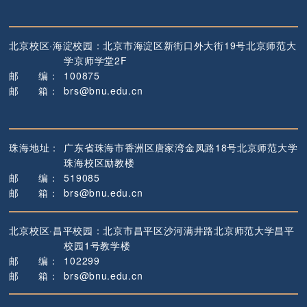
北京校区·海淀校园：
北京市海淀区新街口外大街19号
北京师范大
学京师学堂2F
邮
编
：
100875
邮
箱
：
brs@bnu.edu.cn
珠海地址：
广东省珠海市香洲区唐家湾金凤路18号
北京师范大学
珠海校区励教楼
邮
编
：
519085
邮
箱
：
brs@bnu.edu.cn
北京校区·昌平校园：
北京市昌平区沙河满井路
北京师范大学昌平
校园1号教学楼
邮
编
：
102299
邮
箱
：
brs@bnu.edu.cn