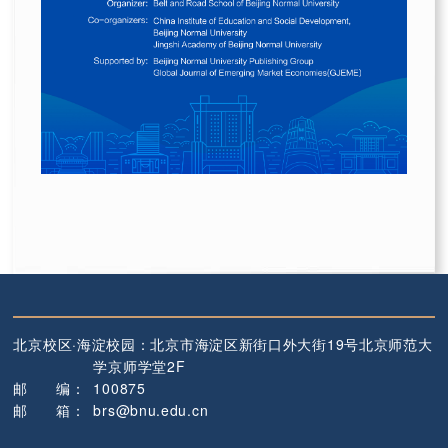
北京校区·海淀校园：
北京市海淀区新街口外大街19号
北京师范大
学京师学堂2F
邮
编
：
100875
邮
箱
：
brs@bnu.edu.cn